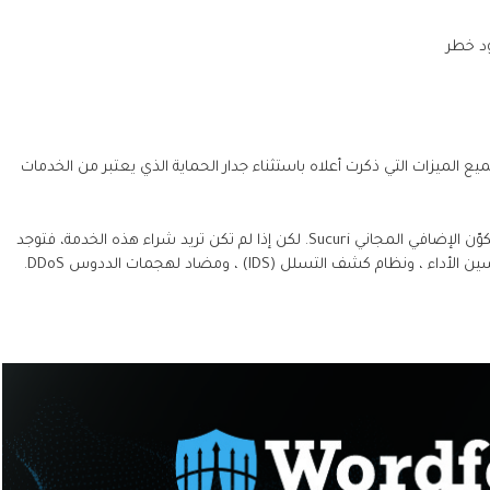
ود خطر
من جميع الميزات التي ذكرت أعلاه باستثناء جدار الحماية الذي يعتبر من الخدمات
2 -جدار الحماية هو خدمة مدفوعة يمكنك دمجها مع المكوّن الإضافي المجاني Sucuri. لكن إذا لم تكن تريد شراء هذه الخدمة، فتوجد