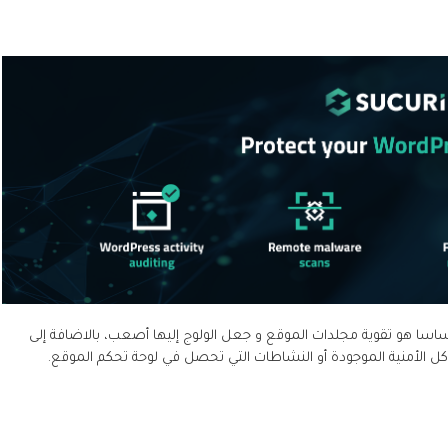
اسا هو تقوية مجلدات الموقع و جعل الولوج إليها أصعب، بالاضافة إلى
الأمنية الموجودة أو النشاطات التي تحصل في لوحة تحكم الموقع.