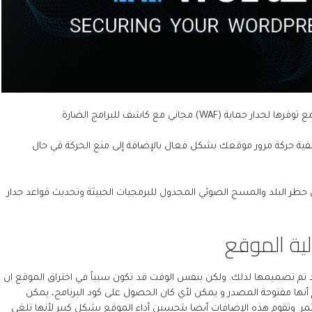
) مجاني مع كاشف للبرامج الضارة.
فية حركة مرور موقعك بشكل فعال بالإضافة إلى منع الحركة في حال
ظر البلد والمسح الضوئي المجدول للبرمجيات الخبيثة وتحديث قواعد جدار
لية الموقع
د تم تصميمها لذلك. ولكن بنفس الوقت قد تكون سبباً في اختراق الموقع ان
م أنها مفتوحة المصدر و يمكن لأي كان الحصول على كود البرنامج، يمكن
ر. وتقوم هذه الإضافات أيضا بتحسين أداء الموقع بشكل كبير لأنها تلغي