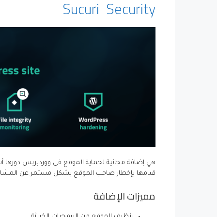
Sucuri Security
هي إضافة مجانية لحماية الموقع في ووردبريس دورها أس
قيامها بإخطار صاحب الموقع بشكل مستمر عن المشاكل 
مميزات الإضافة
تنظيف الموقع من البرمجيات الخبيثة