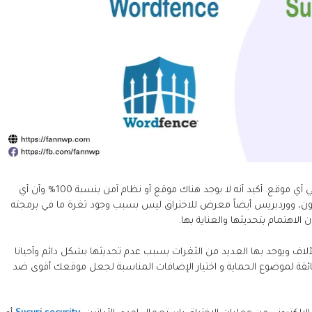
تعتبر إضافات الأمان من أهم الأمور التي يجب مراعاتها في أي موقع. أكيد أنه لا يوجد هناك موقع أو نظام آمن بنسبة 100% وأن أي
ن، ووردبريس أيضاً معرض للاختراق ليس بسبب وجود ثغرة ما في برمجته
الاهتمام بتحديثها والعناية بها.
لاف ويوجد بها العديد من الثغرات بسبب عدم تحديثها بشكل دائم وأحيانا
ائقة لموضوع الحماية و اختيار الإضافات المناسبة لجعل موقعك أقوى ضد