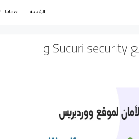
الرئيسية
خدماتنا
إضافات الأمان للموقع Sucuri security و