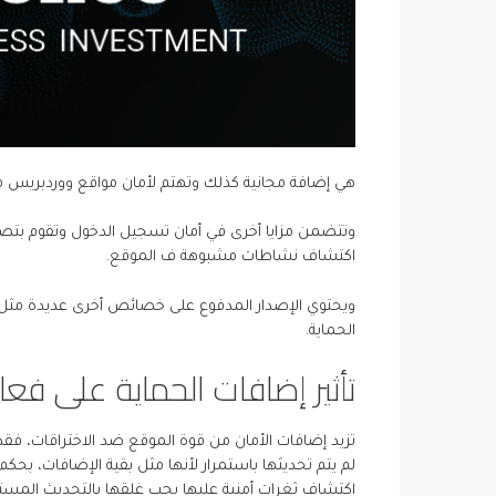
هي إضافة مجانية كذلك وتهتم لأمان مواقع ووردبريس مع توفرها لجدار حماية (WAF
وتتضمن مزايا أخرى في أمان تسجيل الدخول وتقوم بتص
اكتشاف نشاطات مشبوهة ف الموقع.
ويحتوي الإصدار المدفوع على خصائص أخرى عديدة مثل ح
الحماية.
تأثير إضافات الحماية على فعا
تزيد إضافات الأمان من قوة الموقع ضد الاختراقات، فق
لم يتم تحديثها باستمرار لأنها مثل بقية الإضافات، بحك
اكتشاف ثغرات أمنية عليها يجب غلقها بالتحديث المستم