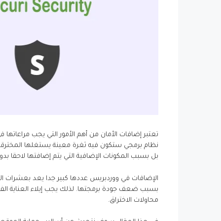
نظام برمجي ستكون فيه ثغرة معينة يستغلها المخترقو
بل بسبب المكونات الإضافية التي يتم إضافتها لاحقا بدون 
الإضافات في ووردبريس عددها كبير جدا يعد بعشرات الآ
بسبب ضعف جودة برمجتها. لذلك يجب إيلاء العناية الف
محاولات الاختراق.