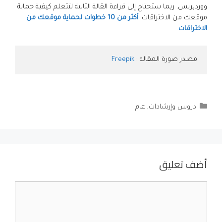
ووردبريس. ربما ستحتاج إلى قراءة القالة التالية لتتعلم كيفية حماية
موقعك من الاختراقات:
أكثر من 10 خطوات لحماية موقعك من
الاختراقات
.
مصدر صورة المقالة : 
Freepik
التصنيفات
دروس وإرشادات
,
عام
أضف تعليق
تعليق