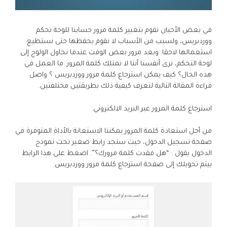
في بعض الأحيان نقوم بتغيير كلمة مرور حسابنا للوحة تحكم
ووردبريس، ولسبب من الأسباب لا نقوم بحفظها حتى نستطيع
استعمالها لاحقا. وبعد مرور بعض الوقت عندما نحاول الولوج إلى
لوحة التحكم، نرى أنفسنا أننا لا نمتلك كلمة المرور. ما العمل في
هذه الحال؟ كيف يمكن استرجاع كلمة مرور ووردبريس ؟ واصل
قراءة المقالة التالية لتعرف كيفية ذلك بطريقتين مختلفتين.
استرجاع كلمة المرور عبر البريد الالكتروني
من أجل استعادة كلمة المرور يمكننا الاستعانة بالأداة المتوفرة في
صفحة تسجيل الدخول، حيث ستجد رابط صغير تحت نموذج
الدخول يقول : “هل فقدت كلمة مرورك؟”. اضغط على هذا الرابط
بيتم تحويلك إلى صفحة استرجاع كلمة مرور ووردبريس.