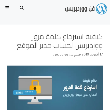
نتقل
لى
لمحتوى
القا
كيفية استرجاع كلمة مرور
ووردبريس لحساب مدير الموقع
17 أكتوبر، 2019
بقلم
فن ووردبريس