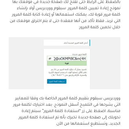
بالضغط على الرابط حتى تفتح لك صفحة جديدة في موقعك بها
نموذج إعادة تعيين كلمة المرور. سيقوم ووردبريس أولا بإنشاء
كلمة مرور قوية لك، يمكنك استعمالها أو إعادة كتابة كلمة المرور
التي تريد، فقط تأكد من أنها معقدة حتى لا يتم اختراق موقعك من
خلال تخمين كلمة المرور:
ووردبريس سيقوم بتقييم كلمة المرور الخاصة بك وفقا للمعايير
التي يشرحها في التلميح أسفل النموذج. بعد اختيارك لكلمة مرور
مناسبة، اضغط على زر “استعادة كلمة المرور” سيتم إعادة
تحويلك إلى صفحة جديدة تخبرك بأنه تم استعادة كلمة المرور
الجديد، وتستطيع استعمالها من الآن.