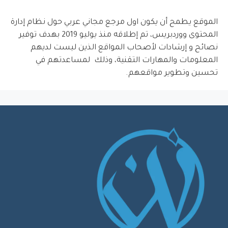
الموقع يطمح أن يكون اول مرجع مجاني عربي حول نظام إدارة
المحتوى ووردبريس، تم إطلاقه منذ يوليو 2019 بهدف توفير
نصائح و إرشادات لأصحاب المواقع الذين ليست لديهم
المعلومات والمهارات التقنية، وذلك لمساعدتهم في
تحسين وتطوير مواقعهم.