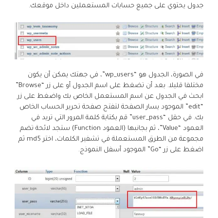
جدول يحتوي على جميع حسابات المستعملين داخل موقعك.
في الصورة، الجدول هو “wp_users”، في جهتك يمكن أن يكون
مختلفا قليلا. بعد أن تضغط على اسم الجدول أو على زر “Browse”
ابحث في الجدول عن اسم المستعمل الخاص بك واضغط على زر
“edit” الموجود يسار الصفحة لتفتح صفحة تحرير الحساب الخاص
بك. في حقل “user_pass” قم بكتابة كلمة المرور التي تريد في
العمود “Value”، ثم بجانبها (العمود Function) ستجد لائحة تضم
مجموعة من الطرق المستعملة في تشفير الكلمات، اختر md5 ثم
اضغط على زر “Go” الموجود أسفل النموذج.