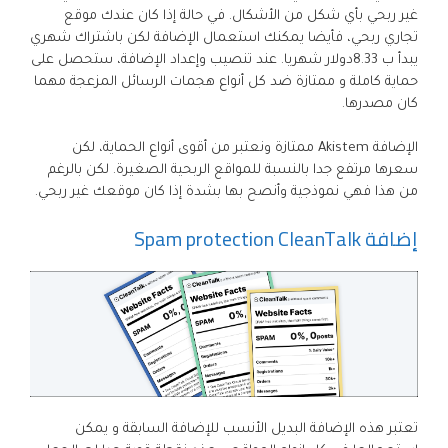
غير ربحي بأي شكل من الأشكال. في حالة إذا كان عندك موقع
تجاري ربحي، فأيضا يمكنك استعمال الإضافة لكن باشتراك شهري
يبدأ ب 8.33دولار شهريا. عند تنصيب وإعداد الإضافة، ستحصل على
حماية كاملة و ممتازة ضد كل أنواع هجمات الرسائل المزعجة مهما
كان مصدرها.
الإضافة Akistem ممتازة ونعتبر من أقوى أنواع الحماية، لكن
سعرها مرتفع جدا بالنسبة للمواقع الربحية الصغيرة. لكن بالرغم
من هذا فهي نموذجية وأنصح بها بشدة إذا كان موقعك غير ربحي.
إضافة Spam protection CleanTalk
تعتبر هذه الإضافة البديل الأنسب للإضافة السابقة و يمكن