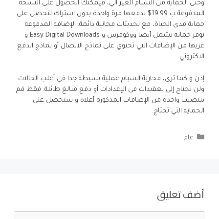
وحتى الحماية من السبام الغير آلي، فيمكنك الحصول على النسخة
المدفوعة ب 19.99$ تدفعها مرة واحدة بدون اشتراك لتحصل على
حماية مدى الحياة، مع تحديثات مجانية دائمة. الإضافة المدفوعة
توفر حماية تشمل أيضا ووكومرس و Easy Digital Downloads و
غريها من الإضافات التي تحتوي على نماذج الاتصال أو نماذج الدفع
الاكتروني.
إذن و كما ترى، محاربة السبام عملية بسيطة جدا في أغلب الحالات
ولن تحتاج إلى تعقيدات في الإعدادات أو دفع مبالغ طائلة. فقط قم
بتنصيب واحدة من الإضافات المذكورة أعلاه و ستحصل على
الحماية التي تحتاج.
التصنيفات
عام
أضف تعليق
تعليق