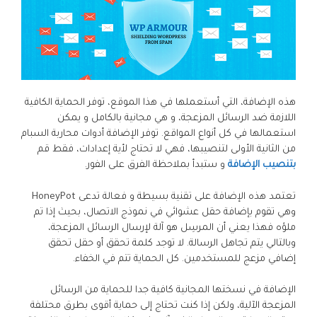
هذه الإضافة، التي أستعملها في هذا الموقع، توفر الحماية الكافية
اللازمة ضد الرسائل المزعجة، و هي مجانية بالكامل و يمكن
استعمالها في كل أنواع المواقع. توفر الإضافة أدوات محاربة السبام
من الثانية الأولى لتنصيبها، فهي لا تحتاج لأية إعدادات، فقط قم
بتنصيب الإضافة
و ستبدأ بملاحظة الفرق على الفور.
تعتمد هذه الإضافة على تقنية بسيطة و فعالة تدعى HoneyPot
وهي تقوم بإضافة حقل عشوائي في نموذج الاتصال، بحيث إذا تم
ملؤه فهذا يعني أن المرسِل هو آلة لإرسال الرسائل المزعجة،
وبالتالي يتم تجاهل الرسالة. لا توجد كلمة تحقق أو حقل تحقق
إضافي مزعج للمستخدمين. كل الحماية تتم في الخفاء.
الإضافة في نسختها المجانية كافية جدا للحماية من الرسائل
المزعجة الآلية، ولكن إذا كنت تحتاج إلى حماية أقوى بطرق محتلفة