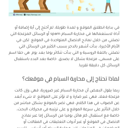
في بداية انطلاق الموقع و لمدة طويلة، لم أحتج إلى أية إضافة أو
أداة لاستعمالها في محاربة السبام spam أو الرسائل المزعجة التي
تصلني من خلال نماذج الاتصال المتواجدة في الموقع. لكن في
الأيام الأخيرة، بدأت أشعر بالدجر بسبب الكثير من الرسائل التي
تصلني باللغة الروسية و التي بدأت تتكاثر يوما بعد يوم. هي حقا اسم
على مسمى، مزعجة بشكل لا يصدق. خاصة بعد البدء باستقبال
الرسائل كل دقيقة تقريبا.
لماذا تحتاج إلى محاربة السبام في موقعك؟
ربما يقول البعض أن محاربة السبام غير ضرورية، فهي وإن كانت
مزعجة فعلا، فهي غير ضارة و لا تؤثر على المواقع. لا شيء أبعد
عن الصواب في هذا الكلام، فهي تضر بالموقع بشكل مباشر من
خلال التأثير على سرعة الموقع و على ترتيبه في محركات البحث،
خاصة مع استقبال كم هائل يوميا من الرسائل إما عبر نماذج
الاتصال في الموقع أو عبر أدوات التعليقات في المقالات أو