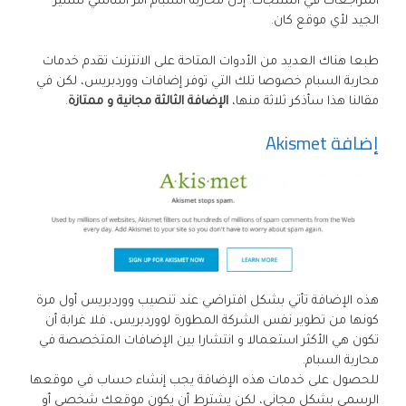
المراجعات في المنتجات. إذن محاربة السبام أمر أساسي للسير
الجيد لأي موقع كان.
طبعا هناك العديد من الأدوات المتاحة على الانترنت تقدم خدمات
محاربة السبام خصوصا تلك التي توفر إضافات ووردبريس، لكن في
مقالنا هذا سأذكر ثلاثة منها،
الإضافة الثالثة مجانية و ممتازة
.
إضافة Akismet
هذه الإضافة تأتي بشكل افتراضي عند تنصيب ووردبريس أول مرة
كونها من تطوير نفس الشركة المطورة لووردبريس، فلا غرابة أن
تكون هي الأكثر استعمالا و انتشارا بين الإضافات المتخصصة في
محاربة السبام.
للحصول على خدمات هذه الإضافة يجب إنشاء حساب في موقعها
الرسمي بشكل مجاني، لكن يشترط أن يكون موقعك شخصي أو