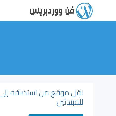
نتقل
لى
لمحتوى
نقل موقع من استضافة إلى 
للمبتدئين