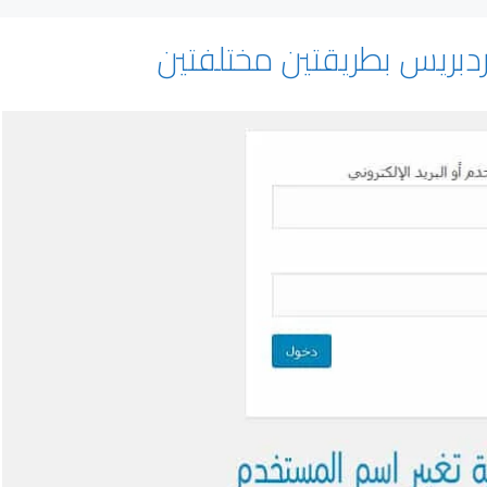
دبريس بطريقتين مختلفتين