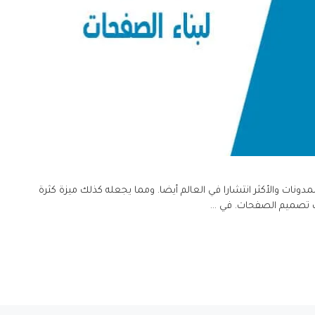
دونات والأكثر انتشارا في العالم أيضا. ومما يجعله كذلك ميزة كثرة
ات تصميم الصفحات. في …