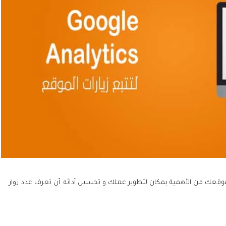
ع موقعك من الأهمية بمكان لتطوير عملك و تحسين أدائه. أن تعرف عدد زوار