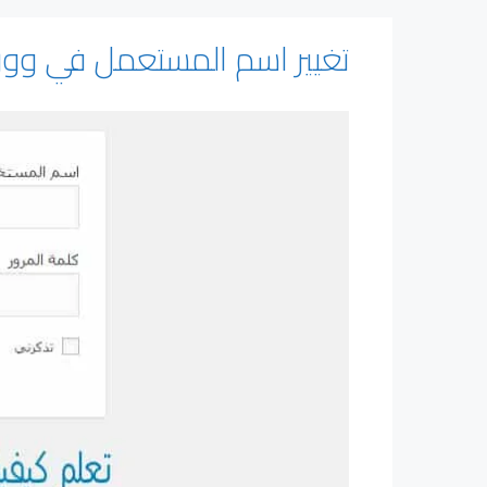
تغيير اسم المستعمل في وور