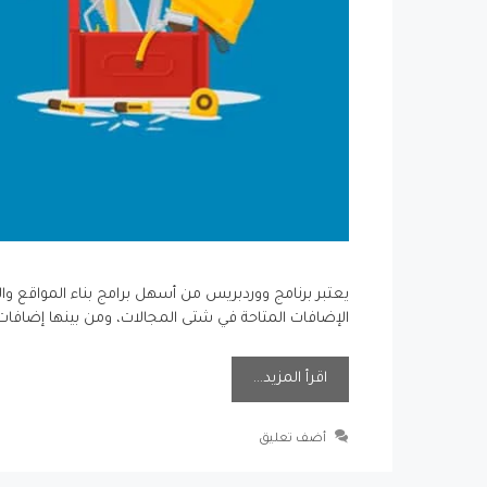
يعتبر برنامج ووردبريس من أسهل برامج بناء المواقع والم
الإضافات المتاحة في شتى المجالات، ومن بينها إضاف
اقرأ المزيد…
أضف تعليق