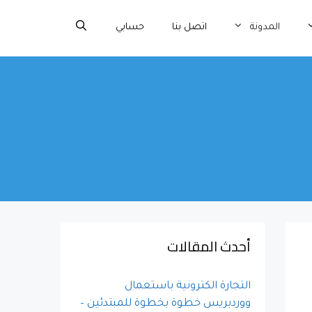
المدونة
اتصل بنا
حسابي
أحدث المقالات
التجارة الكترونية باستعمال
ووردبريس خطوة بخطوة للمبتدئين –